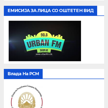
ЕМИСИЈА ЗА ЛИЦА СО ОШТЕТЕН ВИД
Влада На РСМ