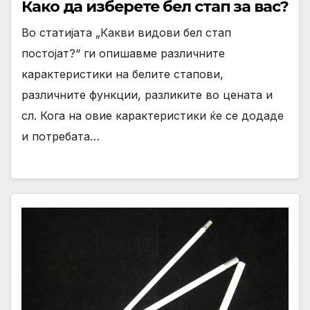
Како да изберете бел стап за вас?
Во статијата „Какви видови бел стап
постојат?“ ги опишавме различните
карактеристики на белите стапови,
различните функции, разликите во цената и
сл. Кога на овие карактеристики ќе се додаде
и потребата…