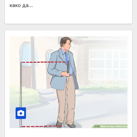
како да…