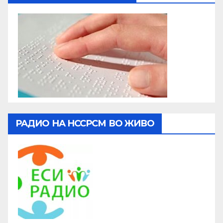
РАДИО НА НССРСМ ВО ЖИВО