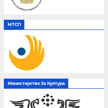
МТСП
Министерство За Култура