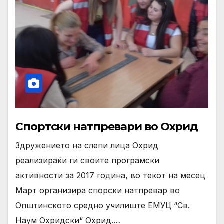
Спортски натпревари во Охрид
Здружението на слепи лица Охрид
реализираќи ги своите програмски
активности за 2017 година, во текот на месец
Март организира спорски натпревар во
Општинското средно училиште ЕМУЦ “Св.
Наум Охридски“ Охрид.…