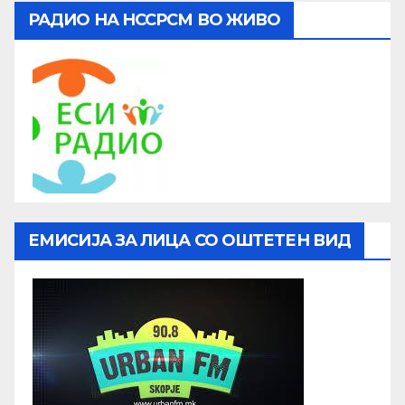
РАДИО НА НССРСМ ВО ЖИВО
ЕМИСИЈА ЗА ЛИЦА СО ОШТЕТЕН ВИД