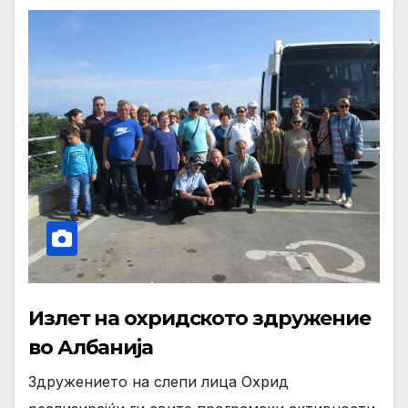
Излет на охридското здружение
во Албанија
Здружението на слепи лица Охрид