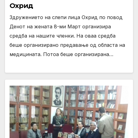
Охрид
Здружението на слепи лица Охрид по повод
Денот на жената 8-ми Март организира
средба на нашите членки. На оваа средба
беше организирано предавање од областа на
медицината. Потоа беше организирана…