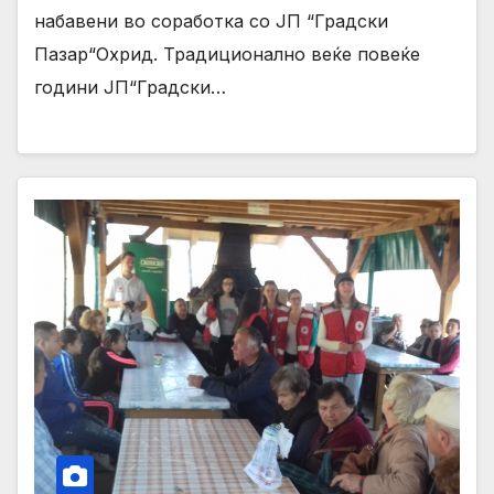
набавени во соработка со ЈП “Градски
Пазар“Охрид. Традиционално веќе повеќе
години ЈП“Градски…