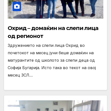
Охрид – домаќин на слепи лица
од регионот
Здружението на слепи лица Охрид во
почетокот на месец јуни беше домаќин на
матурантите од школото за слепи деца од
Софија Бугарија. Исто така во текот на овој
месец ЗСЛ…