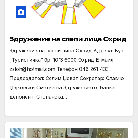
Здружение на слепи лица Охрид
Здружение на слепи лица Охрид Адреса: Бул.
„Туристичка“ бр. 10/3 6000 Охрид Е-маил:
zsloh@hotmail.com Телефон 046 261 433
Председател: Селим Џеват Секретар: Славчо
Џајковски Сметка на Здружението: Банка
депонент: Стопанска…