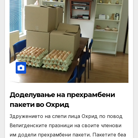
Доделување на прехрамбени
пакети во Охрид
Здружението на слепи лица Охрид по повод
Велигденските празници на своите членови
им додели прехрамбени пакети. Пакетите беа