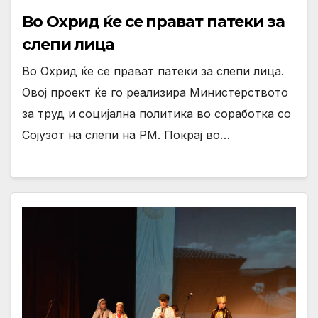
Во Охрид ќе се прават патеки за
слепи лица
Во Охрид ќе се прават патеки за слепи лица.
Овој проект ќе го реализира Министерството
за труд и социјална политика во соработка со
Сојузот на слепи на РМ. Покрај во…