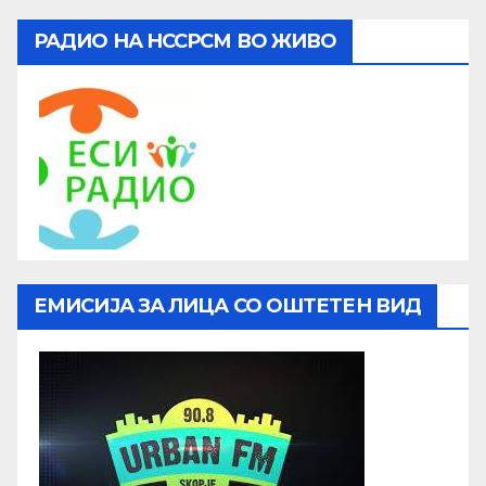
РАДИО НА НССРСМ ВО ЖИВО
ЕМИСИЈА ЗА ЛИЦА СО ОШТЕТЕН ВИД