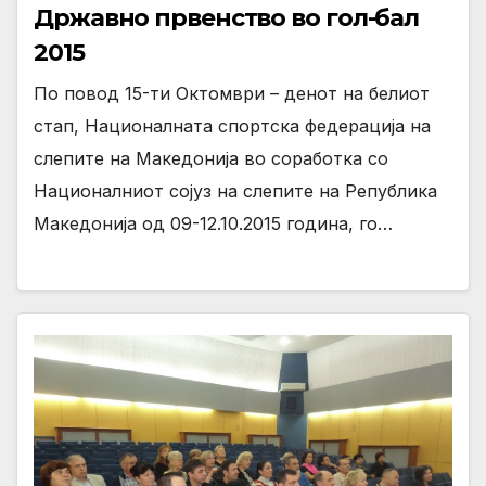
Државно првенство во гол-бал
2015
По повод 15-ти Октомври – денот на белиот
стап, Националната спортска федерација на
слепите на Македонија во соработка со
Националниот сојуз на слепите на Република
Македонија од 09-12.10.2015 година, го…