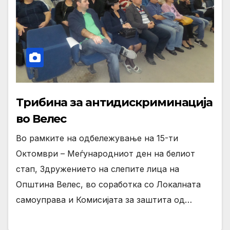
Трибина за антидискриминација
во Велес
Во рамките на одбележување на 15-ти
Октомври – Меѓународниот ден на белиот
стап, Здружението на слепите лица на
Општина Велес, во соработка со Локалната
самоуправа и Комисијата за заштита од…