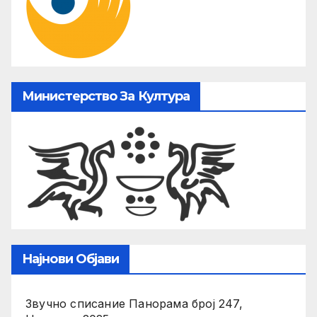
Министерство За Култура
Најнови Објави
Звучно списание Панорама број 247,